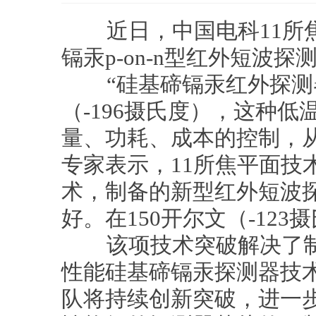
近日，中国电科11所焦
镉汞p-on-n型红外短波探
“硅基碲镉汞红外探测器
（-196摄氏度），这种
量、功耗、成本的控制，
专家表示，11所焦平面技
术，制备的新型红外短波探
好。在150开尔文（-12
该项技术突破解决了制
性能硅基碲镉汞探测器技
队将持续创新突破，进一