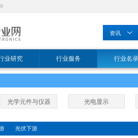
会
行业研究
行业服务
行业名
光学元件与仪器
光电显示
中游
光伏下游