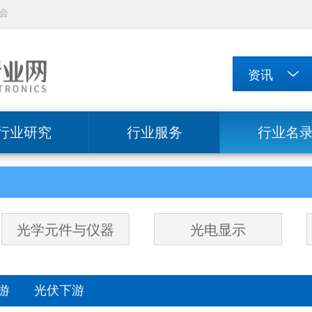
会
行业研究
行业服务
行业名
光学元件与仪器
光电显示
中游
光伏下游