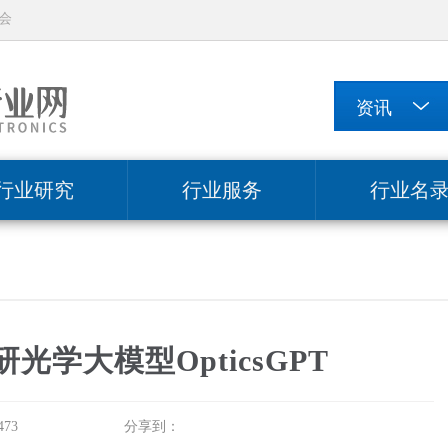
会
行业研究
行业服务
行业名
学大模型OpticsGPT
73
分享到：