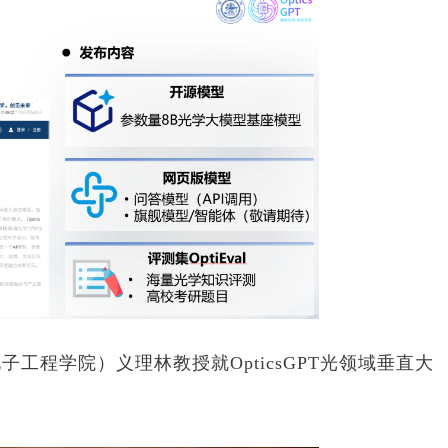
程学院）义理林教授就OpticsGPT光领域垂直大
。