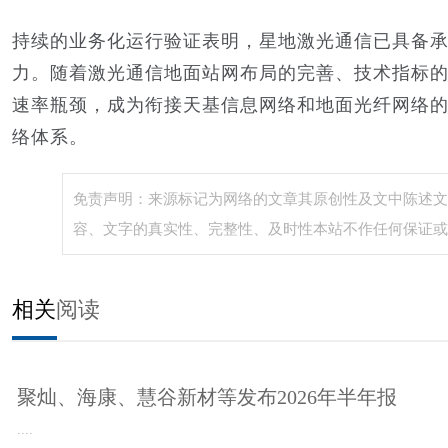
持续的业务化运行验证表明，星地激光通信已具备
力。随着激光通信地面站网布局的完善、技术指标
速率瓶颈，成为衔接天基信息网络和地面光纤网络
络体系。
免责声明：来源标记为网络的文章其原创性及文中陈述文
容、文字的真实性、完整性、及时性本站不作任何保证或
相关
阅读
聚灿、海康、慧谷新材等发布2026年半年报
....