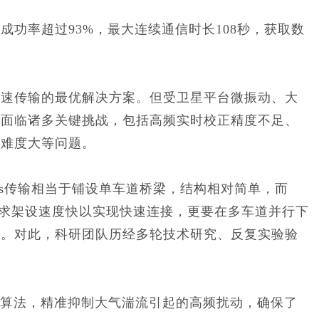
功率超过93%，最大连续通信时长108秒，获取数
。
高速传输的最优解决方案。但受卫星平台微振动、大
能面临诸多关键挑战，包括高频实时校正精度不足、
输难度大等问题。
ps传输相当于铺设单车道桥梁，结构相对简单，而
仅要求架设速度快以实现快速连接，更要在多车道并行下
长。对此，科研团队历经多轮技术研究、反复实验验
。
正算法，精准抑制大气湍流引起的高频扰动，确保了