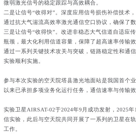
微弱激光信号的稳定跟踪与高效耦合。
二是让信号“收得对”。深度应用信号损伤补偿技术
通过抗大气湍流高效率激光通信空口协议，确保了
三是让信号“收得快”。改进非稳态大气信道自适应
瓶颈，最大化利用信道容量，保障了超高速率传输
通过一系列关键技术攻关与突破，链路稳定性和通信可
实验顺利实施。
参与本次实验的空天院塔县激光地面站是我国首个业务
以来已承担多项业务化运行任务，通信速率与传输
实验卫星AIRSAT-02于2024年9月成功发射，20
信实验，此后与空天院共同开展了一系列的卫星在
工作。