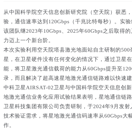
从中国科学院空天信息创新研究院（空天院）获悉，
验，通信速率达到120Gbps（千兆比特每秒）。
该团队继2023年10Gbps、2025年60Gbps
力迈上一个新台阶。
本次实验利用空天院塔县激光地面站自主研制的500毫
星，在卫星硬件没有任何变化的情况下，通过卫星
能，将卫星激光通信载荷的能力从60Gbps提升至1
录，而且解决了超高速星地激光通信链路难以快速
中科卫星AIRSAT-02卫星与中国科学院空天信息创
地激光通信业务化应用试验结果表明，星地通信链路稳定
卫星科技集团有限公司负责研制，于2024年9月发射
技术验证需求，将星地激光通信码速率从60Gbps大
作。