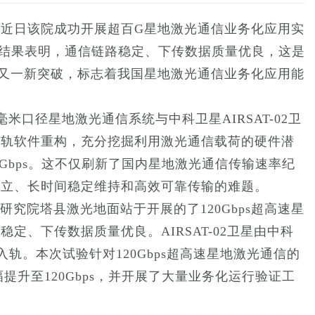
近日该院成功开展超百G星地激光通信业务化应用实
实验结果表明，通信链路稳定、下传数据质量优良，这是
之后取得的又一新突破，标志着我国星地激光通信业务化应用能
米口径星地激光通信系统与中科卫星AIRSAT-02卫
在轨软件重构，充分挖掘利用激光通信载荷的硬件潜
20Gbps。这不仅刷新了国内星地激光通信传输速率纪
建立、长时间稳定维持和高效可靠传输的难题。
新研究院塔县激光地面站于开展的了120Gbps超高速星
、下传数据质量优良。AIRSAT-02卫星由中科
入轨。本次试验针对120Gbps超高速星地激光通信的
幅提升至120Gbps，并开展了大量业务化运行验证工