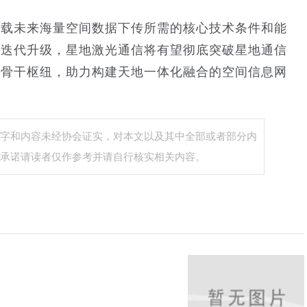
承载未来海量空间数据下传所需的核心技术条件和能
的迭代升级，星地激光通信将有望彻底突破星地通信
的骨干枢纽，助力构建天地一体化融合的空间信息网
字和内容未经协会证实，对本文以及其中全部或者部分内
承诺请读者仅作参考并请自行核实相关内容。