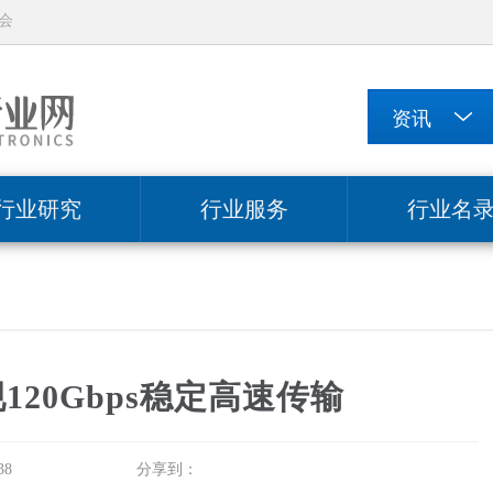
会
行业研究
行业服务
行业名
20Gbps稳定高速传输
8
分享到：