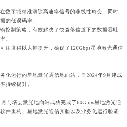
，在数字域精准消除高速率信号的非线性畸变，同时
数据的低误码率。
传输控制策略，有效解决了快衰落信道下的数据吞吐
效率。
用度得以大幅提升，确保了120Gbps星地激光通信
化运行的星地激光通信地面站，自2024年9月建成
效率持续提升。
25年1月与塔县激光地面站成功完成了60Gbps星地激光通
轨软件重构、星地激光通信实验以及业务化运行验证