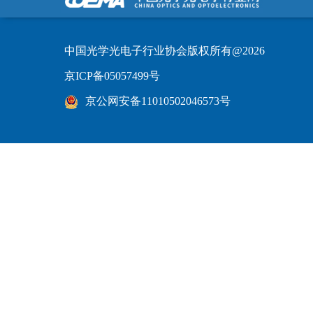
中国光学光电子行业协会版权所有@2026
京ICP备05057499号
京公网安备11010502046573号