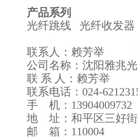
产品系列
光纤跳线 光纤收发器
联系人：赖芳举 hxju2
公司名称：沈阳雅兆光
联 系 人：赖芳举
联系电话：024-62123150
手 机：13904009732
地 址：和平区三好街艾
邮 箱：110004