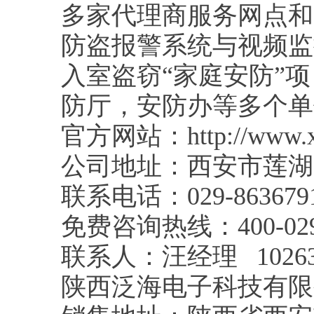
多家代理商服务网点和
防盗报警系统与视频监
入室盗窃“家庭安防”
防厅，安防办等多个单
官方网站：http://www.xa
公司地址：西安市莲湖
联系电话：029-86367
免费咨询热线：400-029-
联系人：汪经理 1026397
陕西泛海电子科技有限