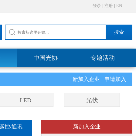
登录
|
注册
|
EN
搜索
录
中国光协
专题活动
新加入企业
申请加入
LED
光伏
外遥控/通讯
新加入企业