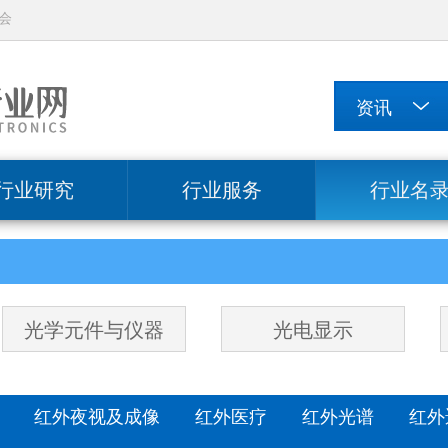
会
行业研究
行业服务
行业名
光学元件与仪器
光电显示
探测
红外夜视及成像
红外医疗
红外光谱
红