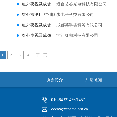
[红外夜视及成像]
烟台艾睿光电科技有限公司
[红外探测]
杭州闲步电子科技有限公司
[红外夜视及成像]
成都英孚德科贸有限公司
[红外夜视及成像]
浙江红相科技有限公司
1
2
3
4
下一页
协会简介
活动通知
010-84321456/1457
coema@coema.org.cn