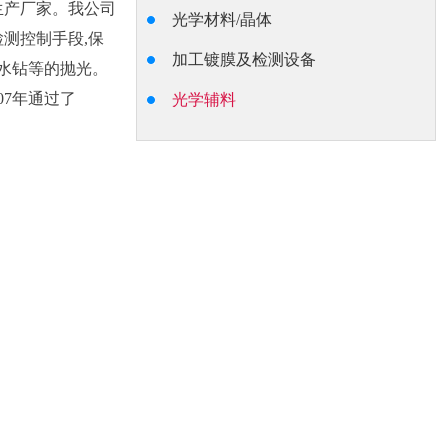
生产厂家。我公司
光学材料/晶体
测控制手段,保
加工镀膜及检测设备
水钻等的抛光。
7年通过了
光学辅料