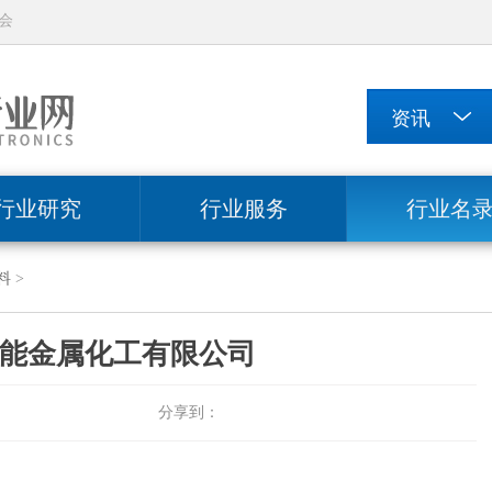
会
行业研究
行业服务
行业名
料
>
能金属化工有限公司
分享到：