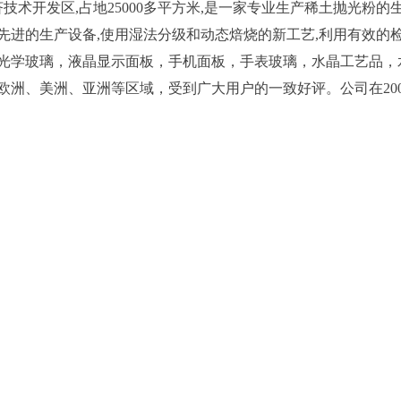
术开发区,占地25000多平方米,是一家专业生产稀土抛光粉的
进的生产设备,使用湿法分级和动态焙烧的新工艺,利用有效的检
光学玻璃，液晶显示面板，手机面板，手表玻璃，水晶工艺品，
洲、美洲、亚洲等区域，受到广大用户的一致好评。公司在200