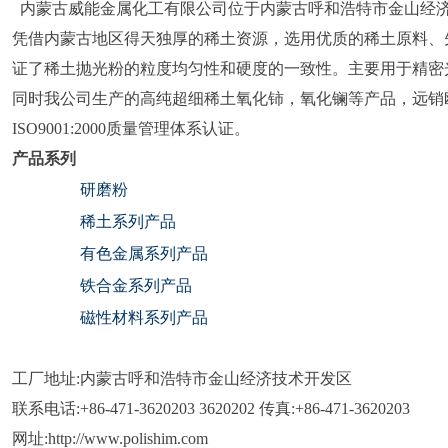
内蒙古威能金属化工有限公司位于内蒙古呼和浩特市金山经济技
凭借内蒙古地区得天独厚的稀土资源，选用优质的稀土原料、先
证了稀土抛光粉的粒度均匀性和硬度的一致性。主要用于精密
同时我公司生产的高纯超细稀土氧化铈，氧化镧等产品，远销欧
ISO9001:2000质量管理体系认证。
产品系列
研磨粉
稀土系列产品
有色金属系列产品
铁合金系列产品
磁性材料系列产品
工厂地址:内蒙古呼和浩特市金山经济技术开发区
联系电话:+86-471-3620203 3620202 传真:+86-471-3620203
网址:http://www.polishim.com