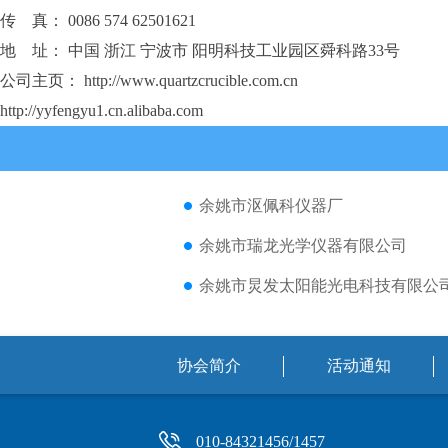
传 真： 0086 574 62501621
地 址： 中国 浙江 宁波市 阳明科技工业园区舜科路33号
公司主页： http://www.quartzcrucible.com.cn
http://yyfengyu1.cn.alibaba.com
余姚市沤佩科仪器厂
余姚市瑞龙光学仪器有限公司
余姚市炅发太阳能光电科技有限公
协会简介
活动通知
010-84321456/1457