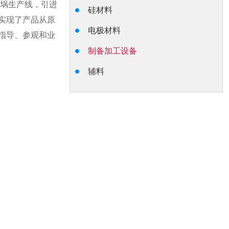
坩埚生产线，引进
硅材料
实现了产品从原
电极材料
指导、参观和业
制备加工设备
辅料