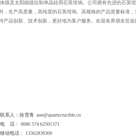
导体级及太阳能级拉制单晶硅用石英坩埚。公司拥有先进的石英
料，生产高质量，高纯度的石英坩埚。高规格的产品质量标准，
持产品创新、技术创新，更好地为客户服务。欢迎各界朋友莅临
联系人：徐雪青 ann@quartzcrucible.cn
电 话： 0086 574 62501371
移动电话： 13362839300