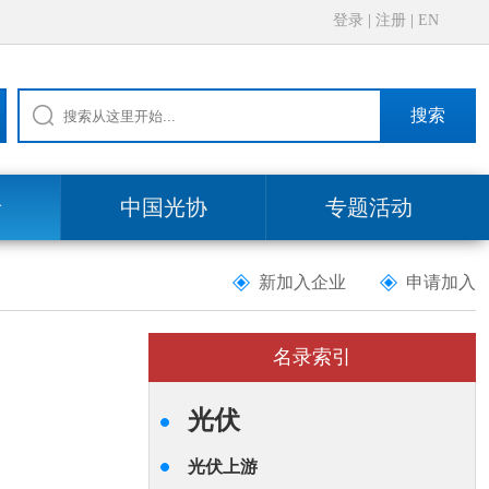
登录
|
注册
|
EN
搜索
录
中国光协
专题活动
新加入企业
申请加入
名录索引
光伏
光伏上游