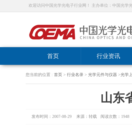
欢迎访问中国光学光电子行业网！ 主办单位：中国光学
首页
行业资讯
您当前的位置 :
首页
>
行业名录
>
光学元件与仪器
>
光学
山东
发布时间：2007-08-29 来源：转载 阅读次数：1948