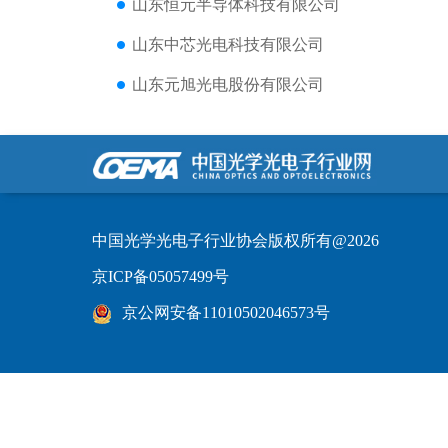
山东恒元半导体科技有限公司
山东中芯光电科技有限公司
山东元旭光电股份有限公司
中国光学光电子行业协会版权所有@2026
京ICP备05057499号
京公网安备11010502046573号