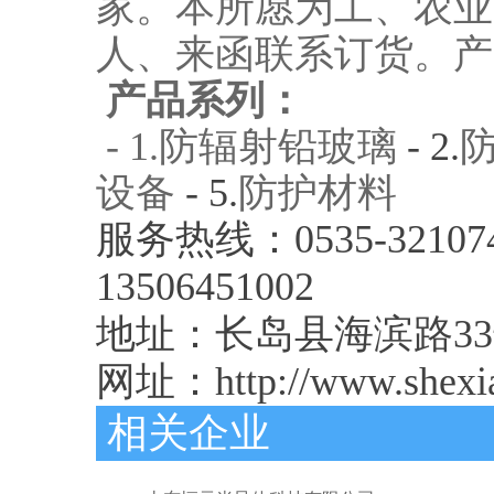
家。本所愿为工、农业
人、来函联系订货。产
产品系列：
- 1.
防辐射铅玻璃
- 2.
设备
- 5.
防护材料
服务热线：0535-321074
13506451002
地址：长岛县海滨路33号 邮
网址：http://www.shexia
相关企业