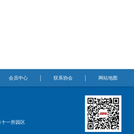
会员中心
联系协会
网站地图
科十一所园区