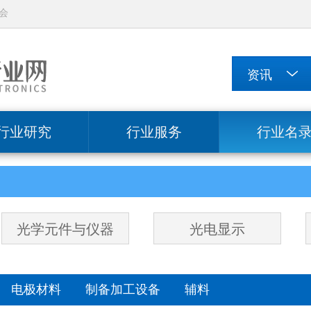
会
行业研究
行业服务
行业名
光学元件与仪器
光电显示
料
电极材料
制备加工设备
辅料