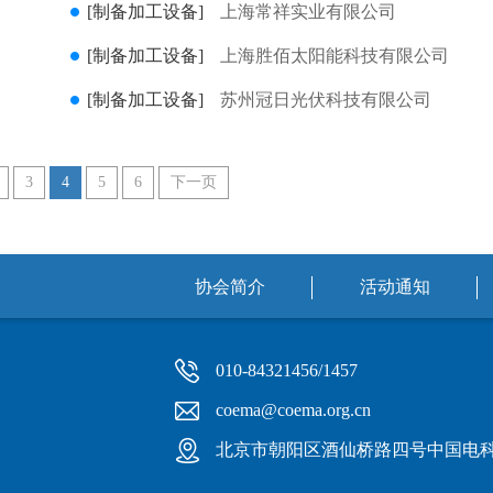
[制备加工设备]
上海常祥实业有限公司
[制备加工设备]
上海胜佰太阳能科技有限公司
[制备加工设备]
苏州冠日光伏科技有限公司
3
4
5
6
下一页
协会简介
活动通知
010-84321456/1457
coema@coema.org.cn
北京市朝阳区酒仙桥路四号中国电