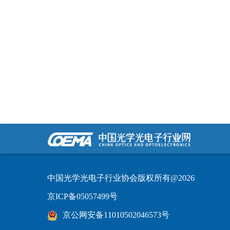
中国光学光电子行业协会版权所有@2026
京ICP备05057499号
京公网安备11010502046573号