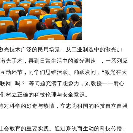
激光技术广泛的民用场景。从工业制造中的激光加
秒激光手术，再到日常生活中的
激光测速
，一系列应
在互动环节，同学们思维活跃、踊跃发问，
“激光在大
联网
吗？”等问题充满了想象力，刘教授一一耐心
学们树立正确的科技伦理与安全意识。
持对科学的好奇与热情，立志为祖国的科技自立自强
社会教育的重要实践。通过系统而生动的科技传播，