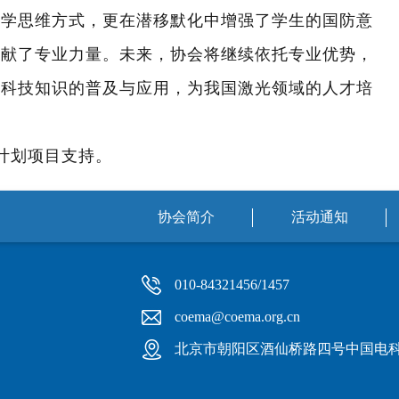
科学思维方式，更在潜移默化中增强了学生的国防意
贡献了专业力量。未来，协会将继续依托专业优势，
光科技知识的普及与应用，为我国激光领域的人才培
计划项目支持
。
协会简介
活动通知
010-84321456/1457
coema@coema.org.cn
北京市朝阳区酒仙桥路四号中国电