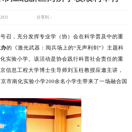
831
分享到：
的号召，充分发挥专业学（协）会在科学普及中的重
主办
的《激光武器：阅兵场上的
“无声利剑”》主题科
南化实验小学。该活动是协会践行科普社会责任的重
南京信息工程大学博士生导师刘玉柱教授应邀主讲，
南京市南化实验小学
2
00
余名小学生带来了一场融合国