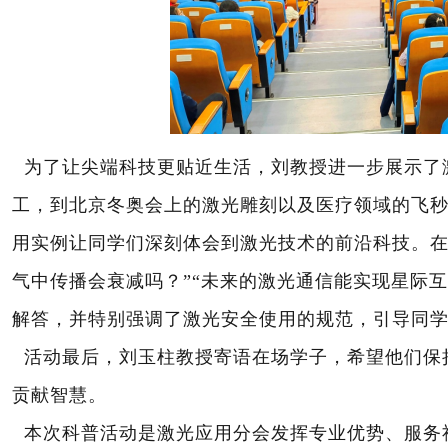
为了让尖端科技更贴近生活，刘教授进一步展示了
工，到北京冬奥会上的激光雕刻以及医疗领域的飞
用实例让同学们深刻体会到激光技术的前沿科技。
气中传播会衰减吗？”“未来的激光通信能实现
星际互
解答，并特别强调了激光安全使用的规范，引导同
活动最后，刘玉柱教授寄语在场学子，希望他们保
贡献智慧。
本次科普活动是激光应用分会发挥专业优势、服务