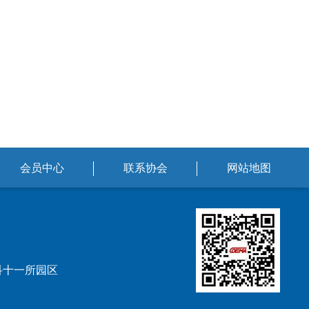
会员中心
联系协会
网站地图
科十一所园区