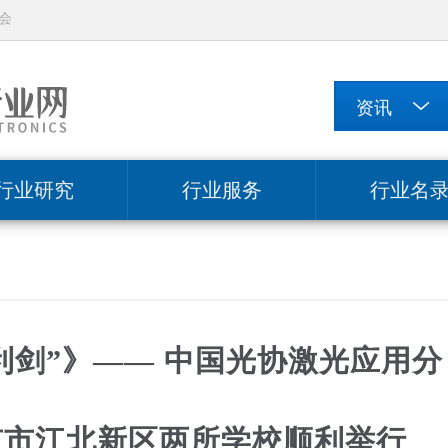
会
行业研究
行业服务
行业名
利剑”》—— 中国光协激光应用分
京市江北新区两所学校顺利举行