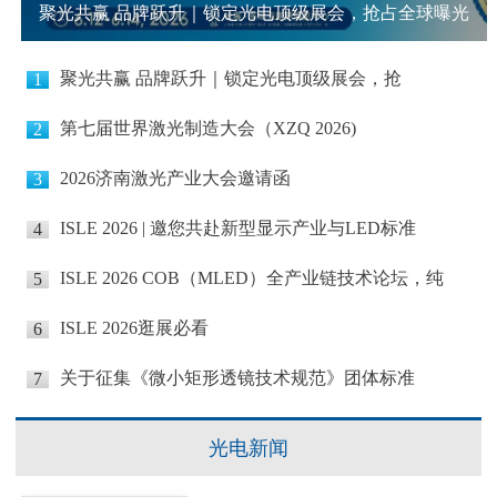
聚光共赢 品牌跃升｜锁定光电顶级展会，抢占全球曝光
商机
聚光共赢 品牌跃升｜锁定光电顶级展会，抢
1
第七届世界激光制造大会（XZQ 2026)
2
2026济南激光产业大会邀请函
3
ISLE 2026 | 邀您共赴新型显示产业与LED标准
4
ISLE 2026 COB（MLED）全产业链技术论坛，纯
5
ISLE 2026逛展必看
6
关于征集《微小矩形透镜技术规范》团体标准
7
光电新闻