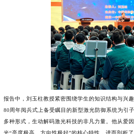
报告中，刘玉柱教授紧密围绕学生的知识结构与兴
80
周年
阅兵式上备受瞩目的新型激光防御系统为引
多种形式，生动解码激光科技的非凡力量。他从爱
光“亮度极高、方向性极好”的核心特性，进而剖析了