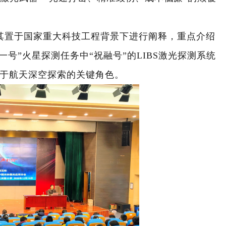
其置于国家重大科技工程背景下进行阐释，重点介绍
一号”火星探测任务中“祝融号”的
LIBS
激光探测系统
于航天深空探索的关键角色。