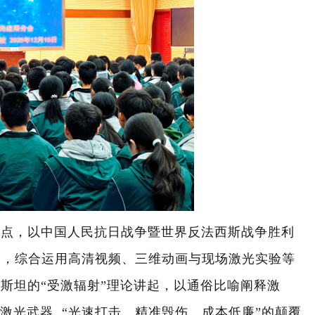
趣点，以中国人民抗日战争暨世界反法西斯战争胜利
子，综合运用高清视频、三维动画与现场激光实验等
因斯坦的
“受激辐射”理论讲起，以通俗比喻阐释激
激光武器
“光速打击、精准毁伤、成本低廉”的颠覆