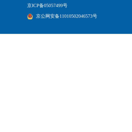
京ICP备05057499号
京公网安备11010502046573号