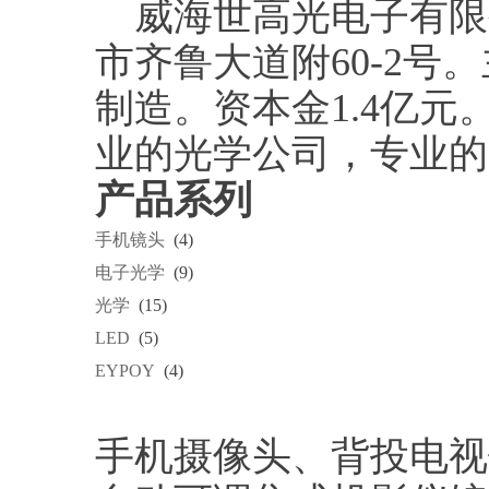
威海世高光电子有限公
市齐鲁大道附60-2
制造。资本金1.4亿元。
业的光学公司，专业的
产品系列
手机镜头
(4)
电子光学
(9)
光学
(15)
LED
(5)
EYPOY
(4)
手机摄像头、背投电视