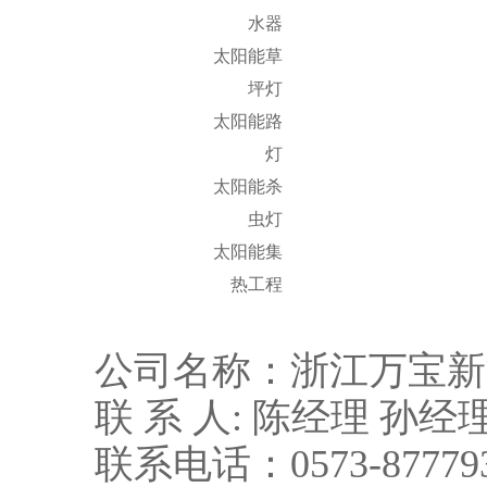
水器
太阳能草
坪灯
太阳能路
灯
太阳能杀
虫灯
太阳能集
热工程
公司名称：浙江万宝新
联 系 人: 陈经理 孙经
联系电话：0573-8777933