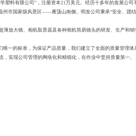
光学塑料有限公司”，注册资本21万美元。经历十多年的发展公司
落在温州市国家级风景区——雁荡山南侧。明发公司秉承“安全、团
。
薄放大镜、相机取景器及各种相机简易镜头的研发、生产和销
们唯一的标准，为保证产品质量，我们建立了全面的质量管理体
统，实现公司管理的网络化和精细化，在作业中坚持质量第一。