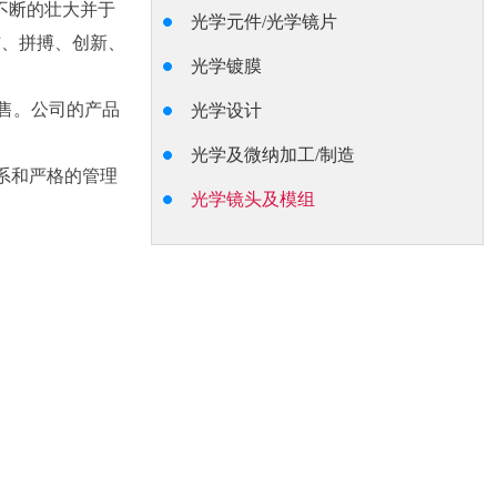
不断的壮大并于
光学元件/光学镜片
结、拼搏、创新、
光学镀膜
售。公司的产品
光学设计
光学及微纳加工/制造
系和严格的管理
光学镜头及模组