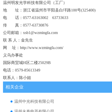
温州明发光学科技有限公司（工厂）
地 址：浙江省温州市平阳县白垟路100号(325400)
电 话：0577-63163002 63733633
传 真：0577-63730876
公司邮箱：xsb1@wzmingfa.com
联 系 人：金先生
网 址：http://www.wzmingfa.com/
义乌办事处
国际商贸城H区二楼25029B
电话：0579-85613349
联系人：陈小姐
相关企业
温州中光科技有限公司
温州永泰电器有限公司