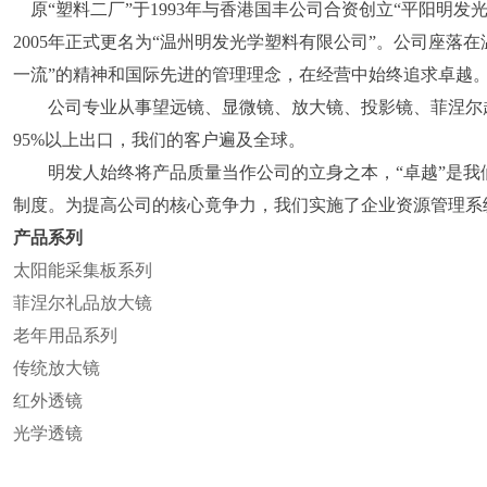
原“塑料二厂”于1993年与香港国丰公司合资创立“平阳明发
2005年正式更名为“温州明发光学塑料有限公司”。公司座
一流”的精神和国际先进的管理理念，在经营中始终追求卓越
公司专业从事望远镜、显微镜、放大镜、投影镜、菲涅尔超
95%以上出口，我们的客户遍及全球。
明发人始终将产品质量当作公司的立身之本，“卓越”是我
制度。为提高公司的核心竟争力，我们实施了企业资源管理系
产品系列
太阳能采集板系列
菲涅尔礼品放大镜
老年用品系列
传统放大镜
红外透镜
光学透镜