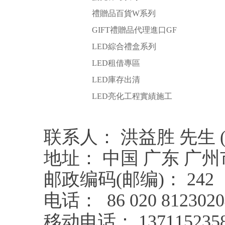
禮贈品百貨W系列
GIFT禮贈品代理進口GF
LED綜合禮盒系列
LED租借專區
LED庫存出清
LED亮化工程實績施工
联系人： 洪益胜 先生 ( Int'
地址： 中国 广东 广州
邮政编码(邮编)： 242
电话： 86 020 8123020
移动电话： 137115235