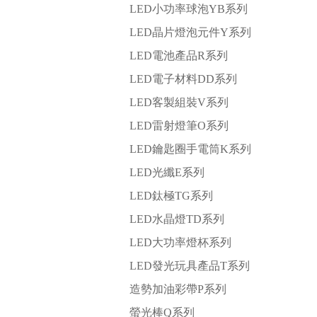
LED小功率球泡YB系列
LED晶片燈泡元件Y系列
LED電池產品R系列
LED電子材料DD系列
LED客製組裝V系列
LED雷射燈筆O系列
LED鑰匙圈手電筒K系列
LED光纖E系列
LED鈦極TG系列
LED水晶燈TD系列
LED大功率燈杯系列
LED發光玩具產品T系列
造勢加油彩帶P系列
螢光棒Q系列