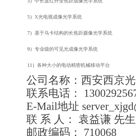
3）
中长波红外变焦距成像光学系统
5）
X光电视成像光学系统
7）
基于马卡结构的长焦距摄像光学系统
9）
专业级的可见光成像光学系统
11）
各种大小的电动精密机械移动平台
公司名称：西安西京光
联系电话： 13002925671
E-Mail地址 server_xjg
联 系 人： 袁益谦 先生
邮政编码： 710068