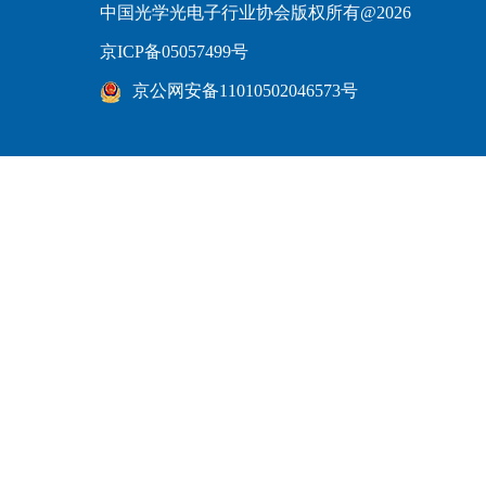
中国光学光电子行业协会版权所有@2026
京ICP备05057499号
京公网安备11010502046573号