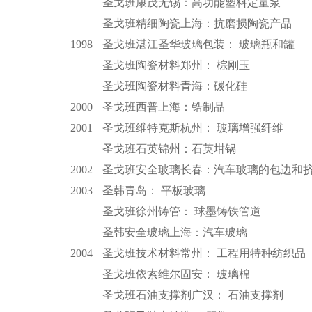
圣戈班康茂无锡：高功能塑料定量泵
圣戈班精细陶瓷上海：抗磨损陶瓷产品
1998
圣戈班湛江圣华玻璃包装： 玻璃瓶和罐
圣戈班陶瓷材料郑州： 棕刚玉
圣戈班陶瓷材料青海：碳化硅
2000
圣戈班西普上海：锆制品
2001
圣戈班维特克斯杭州： 玻璃增强纤维
圣戈班石英锦州：石英坩锅
2002
圣戈班安全玻璃长春：汽车玻璃的包边和
2003
圣韩青岛： 平板玻璃
圣戈班徐州铸管： 球墨铸铁管道
圣韩安全玻璃上海：汽车玻璃
2004
圣戈班技术材料常州： 工程用特种纺织品
圣戈班依索维尔固安： 玻璃棉
圣戈班石油支撑剂广汉： 石油支撑剂