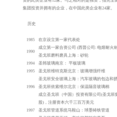
资的此类企业有12家。与之相对的是独资，指完全
集团投资并拥有的企业，在中国此类企业有24家。
历史
1985
在京设立第一家代表处
成立第一家合资公司 (西普公司: 电熔耐火
1990
圣戈班磨料磨具上海：砂轮
1994
圣韩玻璃南京： 平板玻璃
1995
圣戈班维特克斯北京：玻璃增强纤维
圣戈班安全玻璃上海：汽车玻璃的包边和
1996
圣戈班依索维尔北京：保温隔音玻璃棉
成立圣戈班（中国）投资有限公司(圣戈班
股)，注册资本六千三百万美元
1997
圣戈班管道系统马鞍山：球墨铸铁管道