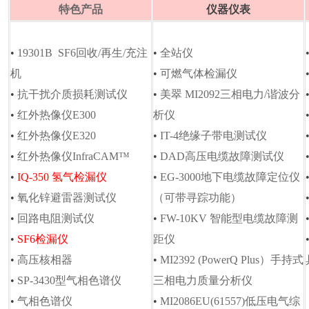
特色产品
仪器仪表
•
19301B SF6回收/再生/充注
•
全站仪
机
•
可燃气体检漏仪
•
抗干扰介质损耗测试仪
•
美翠 MI2092三相电力/谐波分
•
红外热像仪E300
析仪
•
红外热像仪E320
•
IT-4绝缘子带电测试仪
•
红外热像仪InfraCAM™
•
DAD高压电缆故障测试仪
•
IQ-350 氢气检漏仪
•
EG-3000地下电缆故障定位仪
•
氧化锌避雷器测试仪
（可带寻踪功能）
•
回路电阻测试仪
•
FW-10KV 智能型电缆故障测
•
SF6检漏仪
距仪
•
高压核相器
•
MI2392 (PowerQ Plus）手持式
•
SP-3430型气相色谱仪
三相电力质量分析仪
•
气相色谱仪
•
MI2086EU(61557)低压电气综