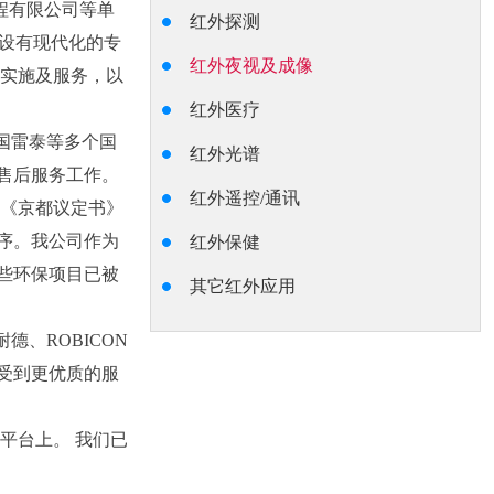
程有限公司等单
红外探测
设有现代化的专
红外夜视及成像
、实施及服务，以
红外医疗
美国雷泰等多个国
红外光谱
售后服务工作。
红外遥控/通讯
《京都议定书》
序。我公司作为
红外保健
些环保项目已被
其它红外应用
、ROBICON
受到更优质的服
的平台上。 我们已