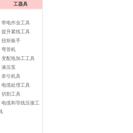
工器具
•
带电作业工具
•
提升紧线工具
•
扭矩板手
•
弯管机
•
变配电加工工具
•
液压泵
•
牵引机具
•
电缆处理工具
•
切割工具
•
电缆和导线压接工
具