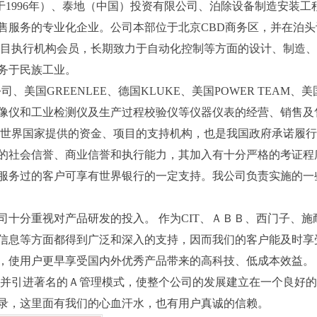
1996年）、泰地（中国）投资有限公司、泊除设备制造安装工
售服务的专业化企业。公司本部位于北京CBD商务区，并在泊头
项目执行机构会员，长期致力于自动化控制等方面的设计、制造
务于民族工业。
美国GREENLEE、德国KLUKE、美国POWER TEAM、
像仪和工业检测仪及生产过程校验仪等仪器仪表的经营、销售及
世界国家提供的资金、项目的支持机构，也是我国政府承诺履行
的社会信誉、商业信誉和执行能力，其加入有十分严格的考证程
服务过的客户可享有世界银行的一定支持。我公司负责实施的一
分重视对产品研发的投入。 作为CIT、ＡＢＢ、西门子、施耐德
信息等方面都得到广泛和深入的支持，因而我们的客户能及时享
，使用户更早享受国内外优秀产品带来的高科技、低成本效益。
运行，并引进著名的Ａ管理模式，使整个公司的发展建立在一个良好
录，这里面有我们的心血汗水，也有用户真诚的信赖。