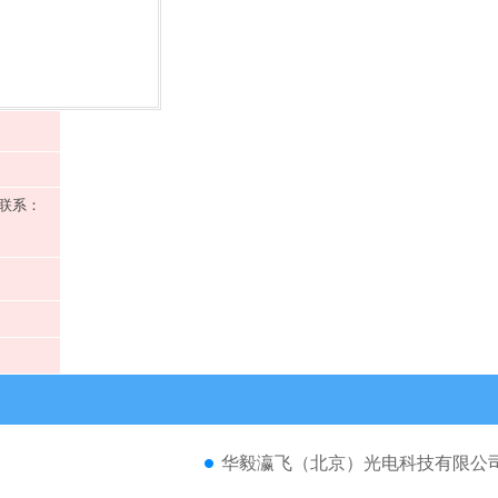
时段联系：
华毅瀛飞（北京）光电科技有限公