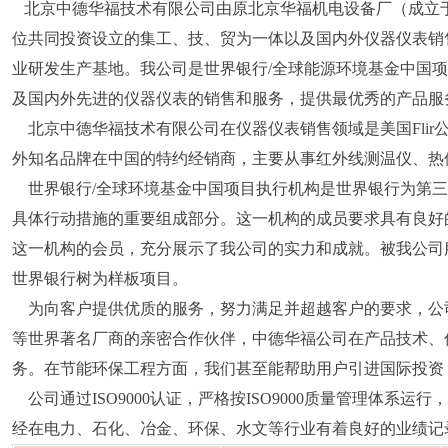
北京中德华福技术有限公司由原北京华福机电设备厂（成立于
位共同投资设立的集工、技、贸为一体以及国内外仪器仪表销
业研发生产基地。我公司是世界银行/全球能源环境基金中国
及国内外先进的仪器仪表的销售和服务，提供最优秀的产品服
北京中德华福技术有限公司在仪器仪表销售领域是美国Flir公司、
外知名品牌在中国的特约经销商，主要从事红外线测温仪、热
世界银行/全球环境基金中国项目执行机构是世界银行为第三
具体行动措施的重要组成部分。这一机构的成员要求具有良好
这一机构的会员，充分展示了我公司的实力和成就。被我公司
世界银行树为样板项目。
为向客户提供优质的服务，努力满足并超越客户的要求，公司十
等世界著名厂商的亲密合作伙伴，中德华福公司在产品技术、
务。在节能环保工程方面，我们甚至能帮助用户引进国际投资
公司通过ISO9000认证，严格按ISO9000质量管理体系
经在电力、石化、冶金、环保、水文等行业有着良好的业绩记