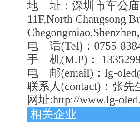
地 址：深圳市车公庙
11F,North Changsong Bui
Chegongmiao,Shenzhen,
电 话(Tel)：0755-8384
手 机(M.P)： 1335299
电 邮(email)：lg-oled
联系人(contact)：张先生
网址:http://www.lg-oled
相关企业