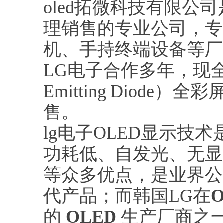
oled拓微科技有限
理销售的专业公司，专为
机、手持终端设备等厂
LG电子合作多年，现
Emitting Diod
售。
lg电子OLED显示
功耗低、自发光、无显
等众多优点，是业界公
代产品；而韩国LG在
O
的
OLED
生产厂商之