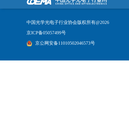
中国光学光电子行业协会版权所有@2026
京ICP备05057499号
京公网安备11010502046573号