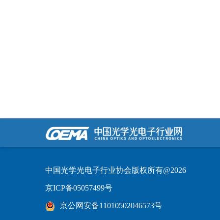
中国光学光电子行业协会版权所有@2026
京ICP备05057499号
京公网安备11010502046573号