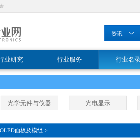
会
行业研究
行业服务
行业名
光学元件与仪器
光电显示
OLED面板及模组
>