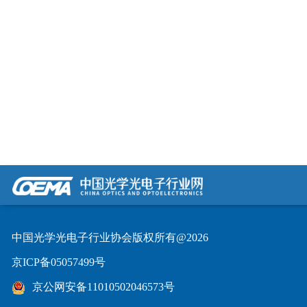
中国光学光电子行业协会版权所有@2026
京ICP备05057499号
京公网安备11010502046573号