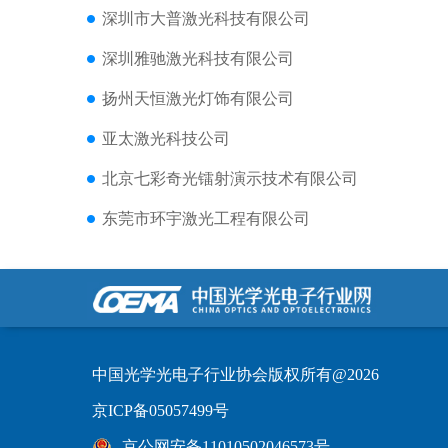
深圳市大普激光科技有限公司
深圳雅驰激光科技有限公司
扬州天恒激光灯饰有限公司
亚太激光科技公司
北京七彩奇光镭射演示技术有限公司
东莞市环宇激光工程有限公司
中国光学光电子行业协会版权所有@2026
京ICP备05057499号
京公网安备11010502046573号