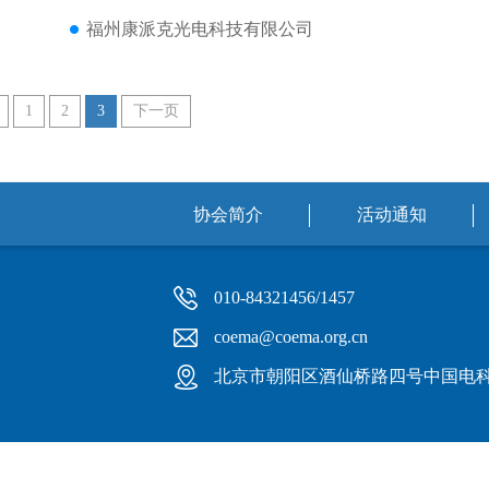
福州康派克光电科技有限公司
1
2
3
下一页
协会简介
活动通知
010-84321456/1457
coema@coema.org.cn
北京市朝阳区酒仙桥路四号中国电