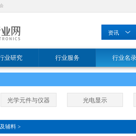
会
行业研究
行业服务
行业名
光学元件与仪器
光电显示
及辅料
>