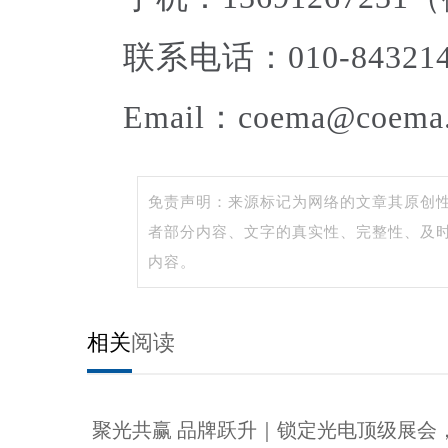
联系电话：010-8432145
Email：coema@coema.o
免责声明：来源标记为网络的文章其原创
者部分内容、文字的真实性、完整性、及
内容。
相关
阅读
聚光共赢 品牌跃升｜锁定光电顶级展会