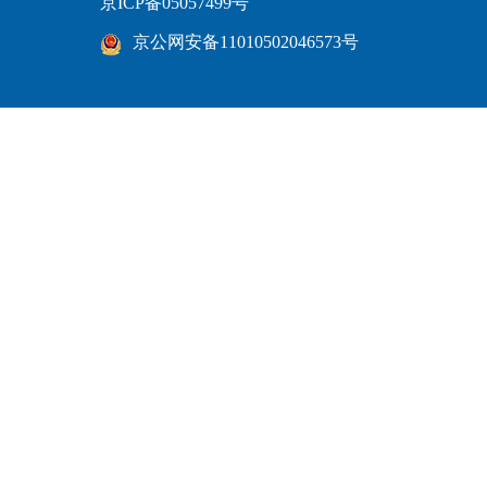
京ICP备05057499号
京公网安备11010502046573号