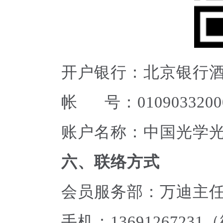
开户银行：北京银行
帐 号：010903320001
账户名称：中国光学
六、联络方式
会员服务部：万迪主
手机：1369126723