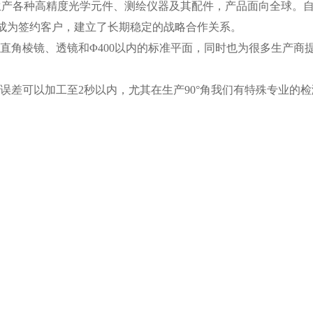
产各种高精度光学元件、测绘仪器及其配件，产品面向全球。
业成为签约客户，建立了长期稳定的战略合作关系。
镜、透镜和Φ400以内的标准平面，同时也为很多生产商提供9
可以加工至2秒以内，尤其在生产90°角我们有特殊专业的检