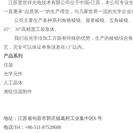
江苏普世祥光电技术有限公司位于中国•江苏，本公司专业生
一直秉承“品质第一”的生产理念，与几家世界一流的光学企
公司主要生产各种系列角锥棱镜、屋脊棱镜、五角棱镜、直角棱
45°、30°高精度工装靠体。
我们在光学冷加工方面有特殊的优势，生产的棱镜综合角误差
艺，完全可以保证单角误差在±1″以内。
产品系列
仪器
光学元件
人工晶体
测绘仪器附件
地址：江苏省句容市郭庄镇葛村工业集中区6 号
电话/Tel：+86-511-87528688