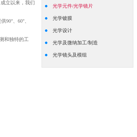
自成立以来，我们
光学元件/光学镜片
光学镀膜
0°、60°、
光学设计
测和独特的工
光学及微纳加工/制造
光学镜头及模组