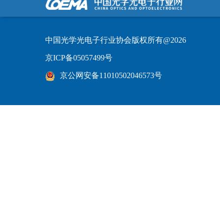
中国光学光电子行业协会版权所有@2026
京ICP备05057499号
京公网安备11010502046573号