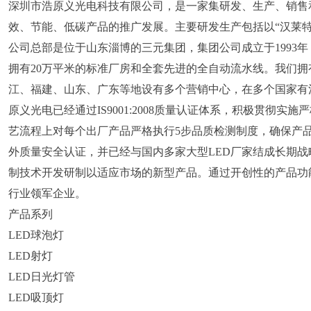
深圳市浩原义光电科技有限公司，是一家集研发、生产、销售
效、节能、低碳产品的推广发展。主要研发生产包括以“汉莱特H
公司总部是位于山东淄博的三元集团，集团公司成立于1993年
拥有20万平米的标准厂房和全套先进的全自动流水线。我们
江、福建、山东、广东等地设有多个营销中心，在多个国家有
原义光电已经通过IS9001:2008质量认证体系，积极贯
艺流程上对每个出厂产品严格执行5步品质检测制度，确保产品的品
外质量安全认证，并已经与国内多家大型LED厂家结成长期战
制技术开发研制以适应市场的新型产品。通过开创性的产品功
行业领军企业。
产品系列
LED球泡灯
LED射灯
LED日光灯管
LED吸顶灯