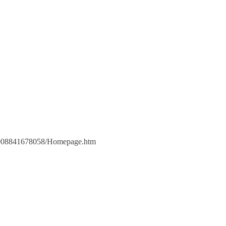
008841678058/Homepage.htm