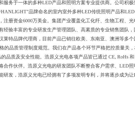
和服务于一体的多种LED产品和照明方案专业提供商。公司积极
ANLIGHT”品牌命名的室内室外多种LED传统照明产品和LE
，注册资金6000万美金。集团产业覆盖化工化纤、生物工程、
拥有经验丰富的专业研发生产管理团队、高素质的专业销售团队，
汉莱特品牌代理商，目前产品已销往欧美、东南亚、澳洲等多个
彻实施严格的品质管理制度规范。我们在产品各个环节严格把控质量关
质及安全性能。浩原义光电各项产品皆已通过 CE, RoHs 和 
略合作伙伴。浩原义光电的研发团队不断整合客户需求、LED照
能研发，浩原义光电已经拥有了多项发明专利，并将逐步成为让L