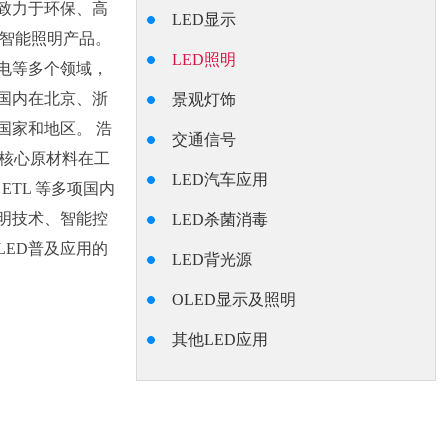
致力于环保、高
LED显示
D智能照明产品。
LED照明
光电等多个领域，
国内在北京、浙
景观灯饰
国家和地区。 浩
交通信号
，核心原材料在工
LED汽车应用
ETL 等多项国内
明技术、智能控
LED杀菌消毒
ED普及应用的
LED背光源
OLED显示及照明
其他LED应用