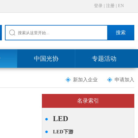
登录
|
注册
|
EN
搜索
录
中国光协
专题活动
新加入企业
申请加入
名录索引
LED
LED下游