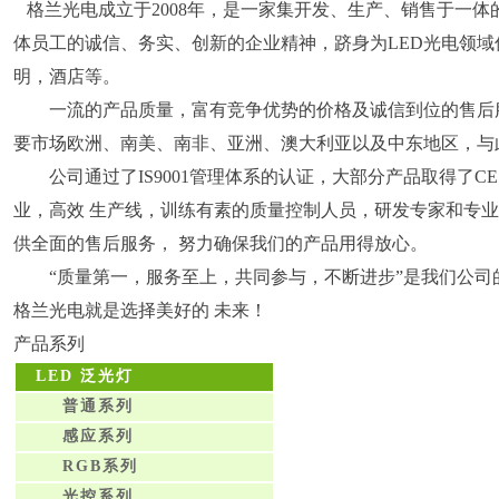
格兰光电成立于2008年，是一家集开发、生产、销售于一体
体员工的诚信、务实、创新的企业精神，跻身为LED光电领域
明，酒店等。
一流的产品质量，富有竞争优势的价格及诚信到位的售后服
要市场欧洲、南美、南非、亚洲、澳大利亚以及中东地区，与此
公司通过了IS9001管理体系的认证，大部分产品取得了CE
业，高效 生产线，训练有素的质量控制人员，研发专家和专
供全面的售后服务， 努力确保我们的产品用得放心。
“质量第一，服务至上，共同参与，不断进步”是我们公司
格兰光电就是选择美好的 未来！
产品系列
LED 泛光灯
普通系列
感应系列
RGB系列
光控系列