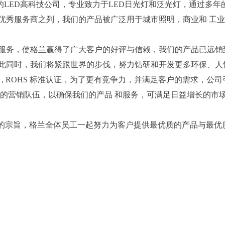
的LED高科技公司，专业致力于LED日光灯和泛光灯，通过多年
优秀服务商之列，我们的产品被广泛用于城市照明，商业和 工
务，使格兰赢得了广大客户的好评与信赖，我们的产品已远销
同时，我们将紧跟世界的步伐，努力钻研和开发更多环保、人性
 , ROHS 标准认证，为了更有竞争力，并满足客户的需求，公
业的营销队伍，以确保我们的产品 和服务，可满足日益增长的市
的宗旨，格兰全体员工一起努力为客户提供最优质的产品与最优