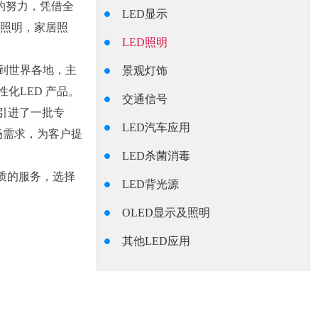
的努力，凭借全
LED显示
业照明，家居照
LED照明
到世界各地，主
景观灯饰
化LED 产品。
交通信号
司引进了一批专
LED汽车应用
场需求，为客户提
LED杀菌消毒
质的服务，选择
LED背光源
OLED显示及照明
其他LED应用