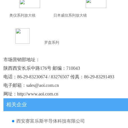
奥仪系列放大镜
日本威信系列放大镜
罗盘系列
市场营销部地址：
陕西西安长乐中路176号 邮编：710043
电话：86-29-83230674 / 83276507 传真：86-29-83291493
电子邮箱：sales@aoi.com.cn
网址：http://www.aoi.com.cn
相关企业
西安赛富乐斯半导体科技有限公司