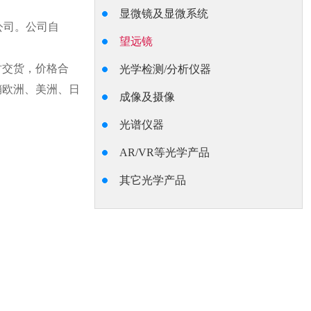
显微镜及显微系统
公司。公司自
望远镜
时交货，价格合
光学检测/分析仪器
销欧洲、美洲、日
成像及摄像
光谱仪器
AR/VR等光学产品
其它光学产品