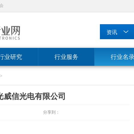
会
行业研究
行业服务
行业名
>
光威信光电有限公司
分享到：