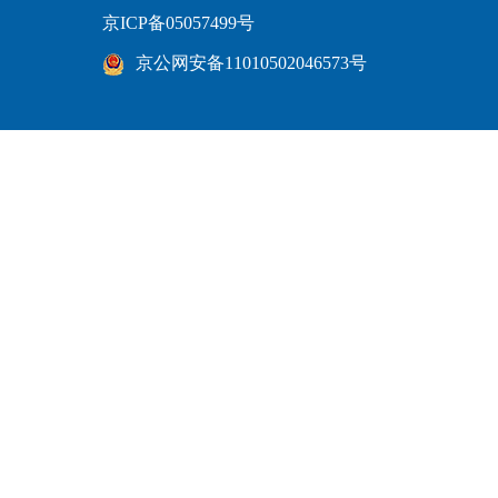
京ICP备05057499号
京公网安备11010502046573号