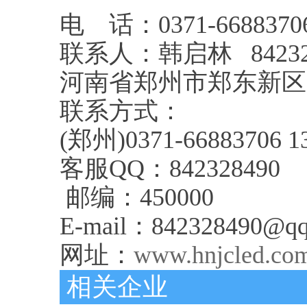
电 话：0371-66883706 
联系人：韩启林 842328
河南省郑州市郑东新区
联系方式：
(郑州)0371-66883706 13
客服QQ：842328490
邮编：450000
E-mail：842328490@qq
网址：
www.hnjcled.co
相关企业