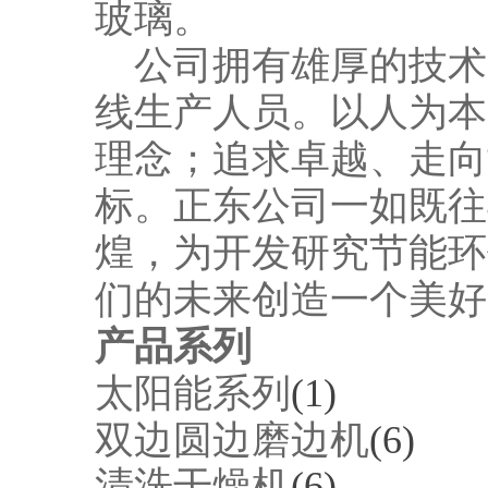
玻璃。
公司拥有雄厚的技术
线生产人员。以人为本
理念；追求卓越、走向
标。正东公司一如既往
煌，为开发研究节能环
们的未来创造一个美好
产品系列
太阳能系列
(1)
双边圆边磨边机
(6)
清洗干燥机
(6)