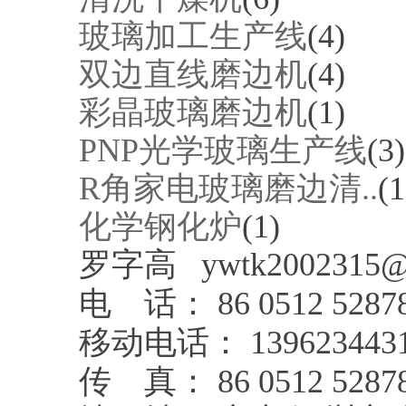
玻璃加工生产线
(4)
双边直线磨边机
(4)
彩晶玻璃磨边机
(1)
PNP光学玻璃生产线
(3)
R角家电玻璃磨边清..
(1
化学钢化炉
(1)
罗字高 ywtk2002315@
电 话： 86 0512 5287
移动电话： 139623443
传 真： 86 0512 5287