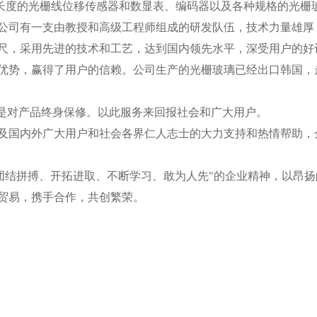
长度的光栅线位移传感器和数显表、编码器以及各种规格的光栅
公司有一支由教授和高级工程师组成的研发队伍，技术力量雄厚
尺，采用先进的技术和工艺，达到国内领先水平，深受用户的好
势，赢得了用户的信赖。公司生产的光栅玻璃已经出口韩国，
是对产品终身保修。以此服务来回报社会和广大用户。
国内外广大用户和社会各界仁人志士的大力支持和热情帮助，
结拼搏、开拓进取、不断学习、敢为人先"的企业精神，以昂扬
贸易，携手合作，共创繁荣。