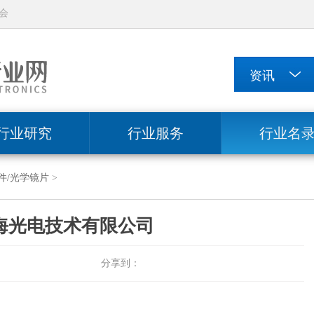
会
行业研究
行业服务
行业名
件/光学镜片
>
海光电技术有限公司
分享到：