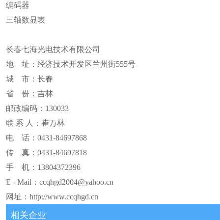
编码器
三轴数显表
长春七海光电技术有限公司
地 址：经济技术开发区兰州街555号
城 市：长春
省 份：吉林
邮政编码：130033
联 系 人：崔万林
电 话：0431-84697868
传 真：0431-84697818
手 机：13804372396
E - Mail：ccqhgd2004@yahoo.cn
网址：
http://www.ccqhgd.cn
相关企业