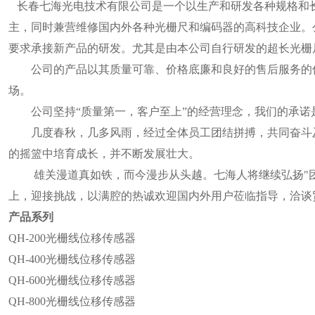
长春七海光电技术有限公司是一个以生产和研发各种规格和
主，同时兼营维修国内外各种光栅尺和编码器的高科技企业。
要求承接新产品的研发。尤其是由本公司自行研发的超长光栅
公司的产品以其质量可靠、价格底廉和良好的售后服务的优
场。
公司坚持“质量第一，客户至上”的经营理念，我们的承诺
几度春秋，几多风雨，经过全体员工团结拼搏，共同奋斗及
的摇篮中培育成长，并不断发展壮大。
雄关漫道真如铁，而今漫步从头越。七海人将继续弘扬"团
上，迎接挑战，以满腔的热诚欢迎国内外用户莅临指导，洽谈
产品系列
QH-200光栅线位移传感器
QH-400光栅线位移传感器
QH-600光栅线位移传感器
QH-800光栅线位移传感器