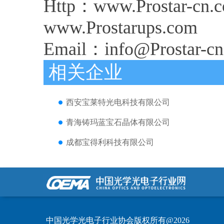
Http：www.Prostar-cn.
www.Prostarups.com
Email：info@Prostar-cn
相关企业
西安宝莱特光电科技有限公司
青海铸玛蓝宝石晶体有限公司
成都宝得利科技有限公司
中国光学光电子行业协会版权所有@2026