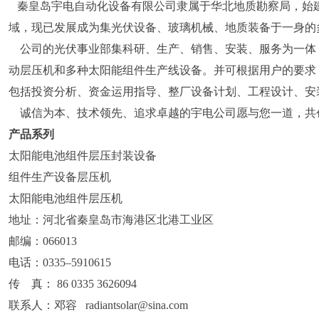
秦皇岛宇电自动化设备有限公司隶属于华北地质勘察局，始建于
域，现已发展成为集光伏设备、玻璃机械、地质装备于一身的
公司的光伏事业部集科研、生产、销售、安装、服务为一体
动层压机和多种太阳能组件生产线设备。并可根据用户的要求
包括投资分析、资金运用指导、整厂设备计划、工程设计、安
诚信为本、技术领先、追求卓越的宇电公司愿与您一道，共创
产品系列
太阳能电池组件层压封装设备
组件生产设备层压机
太阳能电池组件层压机
地址：河北省秦皇岛市海港区北港工业区
邮编：066013
电话：0335–5910615
传 真： 86 0335 3626094
联系人：邓容 radiantsolar@sina.com