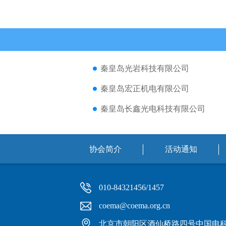
秦皇岛光岩科技有限公司
秦皇岛宏正机电有限公司
秦皇岛长鑫光电科技有限公司
协会简介
活动通知
010-84321456/1457
coema@coema.org.cn
北京市朝阳区酒仙桥路四号中国电