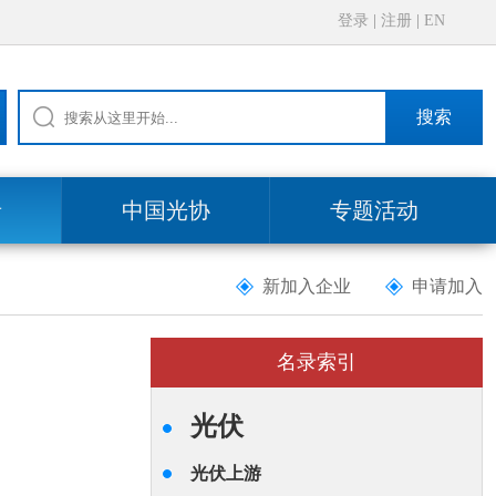
登录
|
注册
|
EN
搜索
录
中国光协
专题活动
新加入企业
申请加入
名录索引
光伏
光伏上游