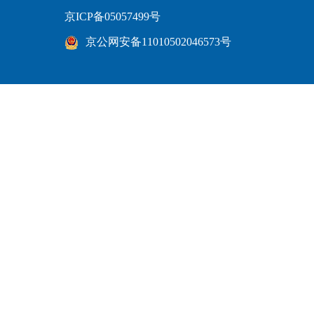
京ICP备05057499号
京公网安备11010502046573号