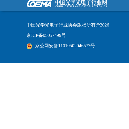
中国光学光电子行业协会版权所有@2026
京ICP备05057499号
京公网安备11010502046573号