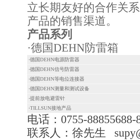
立长期友好的合作关系
产品的销售渠道。
产品系列
·
德国DEHN防雷箱
·
德国DEHN电源防雷器
·
德国DEHN信号防雷器
·
德国DEHN等电位连接器
·
德国DEHN测量和测试设备
·
提前放电避雷针
·
TILLSUN接地产品
电话：0755-88855688-
联系人：徐先生 supy@til