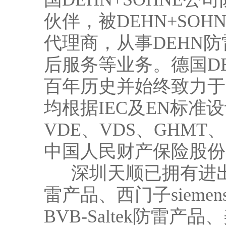
伙伴，被DEHN+SOH
代理商，从事DEHN
后服务等业务。德国DE
百年历史并始终致力于
均根据IEC及EN标准
VDE、VDS、GHMT
中国人民财产保险股份
深圳天顺已拥有进出口
雷产品、西门子sieme
BVB-Saltek防雷产品、