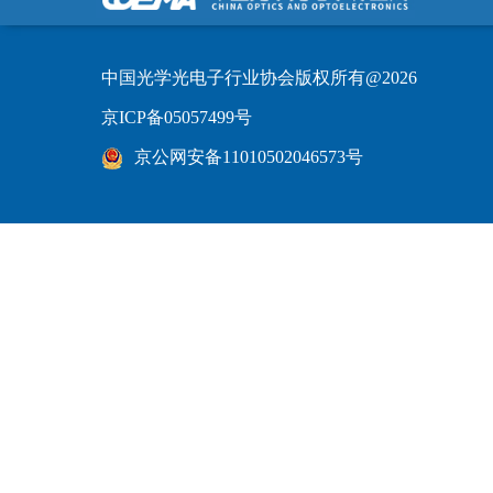
中国光学光电子行业协会版权所有@2026
京ICP备05057499号
京公网安备11010502046573号