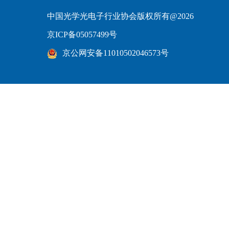
中国光学光电子行业协会版权所有@2026
京ICP备05057499号
京公网安备11010502046573号