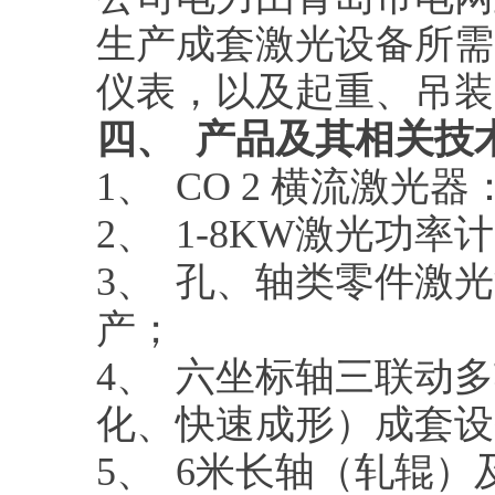
生产成套激光设备所需
仪表，以及起重、吊装
四、 产品及其相关技
1、 CO 2 横流激光
2、 1-8KW激光功
3、 孔、轴类零件激
产；
4、 六坐标轴三联动
化、快速成形）成套设
5、 6米长轴（轧辊