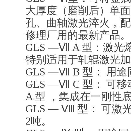
大厚度（磨削后）单面1m
孔、曲轴激光淬火，配
修理厂用的最新产品。
GLS —Ⅶ A 型：
特别适用于轧辊激光加
GLS —Ⅶ B 型： 用
GLS —Ⅶ C 型：
A 型 ，集成在一刚
GLS — Ⅷ 型： 可
2吨。