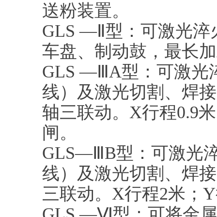
送粉装置。
GLS —Ⅱ型：可激
车盘、制动鼓，最长加工
GLS —ⅢA型：可
线）及激光切割、焊接
轴三联动。X行程0.9米
闸。
GLS—ⅢB型：可激
线）及激光切割、焊接
三联动。X行程2米；Y
GLS —Ⅵ型：可将