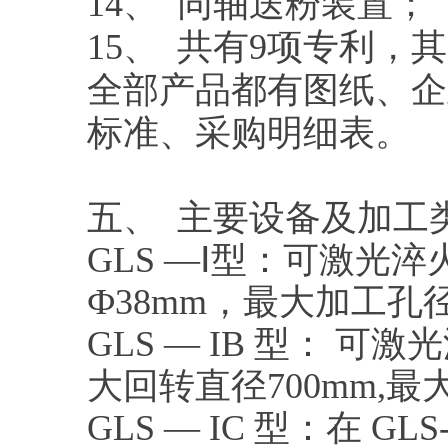
14、 同轴送粉装置；
15、 共有9项专利，
全部产品都有图纸、企
标准、采购明细表。
五、 主要设备及加工
GLS —Ⅰ型：可激
Ф38mm，最大加工孔径
GLS — IB 型： 
大回转直径700mm,最
GLS — IC 型：在 