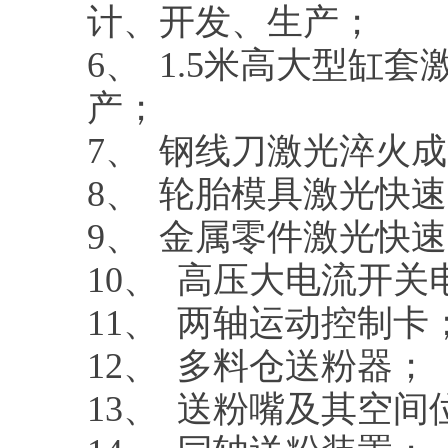
计、开发、生产；
6、 1.5米高大型缸
产；
7、 钢线刀激光淬火
8、 轮胎模具激光快
9、 金属零件激光快
10、 高压大电流开
11、 两轴运动控制卡
12、 多料仓送粉器；
13、 送粉嘴及其空