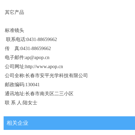
其它产品
标准镜头
联系电话:0431-88659662
传 真:0431-88659662
电子邮件:ap@apop.cn
公司网址:http://www.apop.cn
公司全称:长春市安平光学科技有限公司
邮政编码:130041
通讯地址:长春市南关区二三小区
联 系 人:陆女士
相关企业