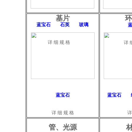
基片
环
蓝宝石 石英 玻璃
详 细 规 格
详 
蓝宝石
蓝宝石 
详 细 规 格
详
管、光源