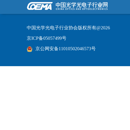
中国光学光电子行业协会版权所有@2026
京ICP备05057499号
京公网安备11010502046573号