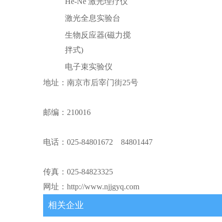
He-Ne 激光理疗仪
激光全息实验台
生物反应器(磁力搅
拌式)
电子束实验仪
地址：南京市后宰门街25号
邮编：210016
电话：025-84801672 84801447
传真：025-84823325
网址：
http://www.njjgyq.com
相关企业