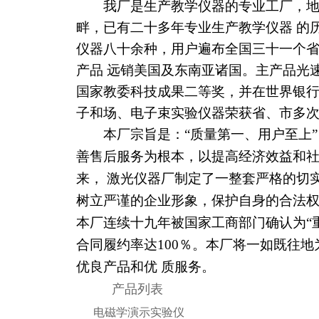
我厂是生产教学仪器的专业工厂，地
畔，已有二十多年专业生产教学仪器 的
仪器八十余种，用户遍布全国三十一个
产品 远销美国及东南亚诸国。主产品光速测
国家教委科技成果二等奖，并在世界银
子和场、电子束实验仪器荣获省、市
本厂宗旨是：“质量第一、用户至上”
善售后服务为根本，以提高经济效益和
来， 激光仪器厂制定了一整套严格的切
树立严谨的企业形象，保护自身的合法
本厂连续十九年被国家工商部门确认为“
合同履约率达100％。本厂将一如既往
优良产品和优 质服务。
产品列表
电磁学演示实验仪